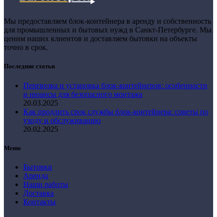
Мы предоставляем блок-контейнера в аренду и собственность
для промышленных и бытовых нужд в Санкт-Петербурге. Мы
ценим наших клиентов и доставляем бытовки на объекты
точно в срок.
Последние статьи
Перевозка и установка блок-контейнеров: особенности
и нюансы для безопасного монтажа
20.03.2025
Как продлить срок службы блок-контейнера: советы по
уходу и обслуживанию
20.02.2025
Меню
Бытовки
Аренда
Наши работы
Доставка
Контакты