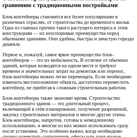
сравнению с традиционными постройками
Блок-контейнеры становятся все более популярными в
различных отраслях, от строительства до временного жилья.
Одна из главных причин такого растущего интереса к этим
конструкциям — их неоспоримые преимущества перед
обычными зданиями. Они удобны, быстры и зачастую гораздо
дешевле.
Первое и, пожалуй, самое яркое преимущество блок-
контейнеров — это их мобильность. В отличие от обычных
зданий, которые возводятся на одном месте и требуют
времени и значительных затрат на демонтаж или перенос,
блок-контейнеры можно легко перемещать. Если необходимо
изменить местоположение объекта, достаточно переместить
контейнер, не прибегая к сложным строительным работам.
Блок-контейнеры также экономят время. Строительство
традиционного здания — это длительный процесс,
включающий в себя планирование, получение разрешений,
закупку строительных материалов и многие другие этапы.
Блок-контейнеры, напротив, готовы к немедленному
использованию, и многие из них можно использовать сразу
после установки. Это особенно важно, когда необходимо
срочно разместить сотрудников, офисы или даже жилые