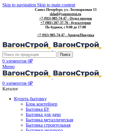
Skip to navigation
Skip to main content
Санкт-Петербург, ул. Лесопарковая 13
sklad@vagonstroi.ru
+7 (911) 905-74-47 - Отдел продаж
+7 (981) 207-37-76 - бухгалтерия
По будням, с 9:00 до 17:00
+7 (911) 905-74-47 - Аренда/Покупка
Поиск
0
элементов
0
₽
Меню
0
элементов
0
₽
Каталог
Купить бытовку
Блок контейнер
Бытовка БУ
Бытовка для дачи
Бытовка металлическая
Бытовка строительная
Бытовки недорого