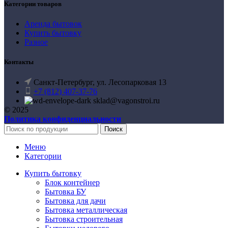
Категории товаров
Аренда бытовок
Купить бытовку
Разное
Контакты
Санкт-Петербург, ул. Лесопарковая 13
+7 (812) 407-37-76
sklad@vagonstroi.ru
© 2025
Политика конфиденциальности
Поиск
Меню
Категории
Купить бытовку
Блок контейнер
Бытовка БУ
Бытовка для дачи
Бытовка металлическая
Бытовка строительная