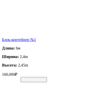
Блок-контейнер №1
Длина:
6м
Ширина:
2,4m
Высота:
2,45m
160,000
₽
В корзину
Быстрый заказ