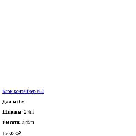
Блок-контейнер №3
Длина:
6м
Ширина:
2,4m
Высота:
2,45m
150,000
₽