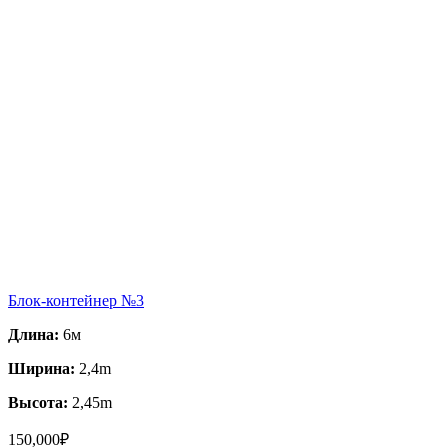
Блок-контейнер №3
Длина:
6м
Ширина:
2,4m
Высота:
2,45m
150,000
₽