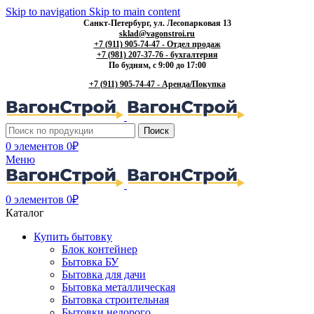
Skip to navigation
Skip to main content
Санкт-Петербург, ул. Лесопарковая 13
sklad@vagonstroi.ru
+7 (911) 905-74-47 - Отдел продаж
+7 (981) 207-37-76 - бухгалтерия
По будням, с 9:00 до 17:00
+7 (911) 905-74-47 - Аренда/Покупка
Поиск
0
элементов
0
₽
Меню
0
элементов
0
₽
Каталог
Купить бытовку
Блок контейнер
Бытовка БУ
Бытовка для дачи
Бытовка металлическая
Бытовка строительная
Бытовки недорого