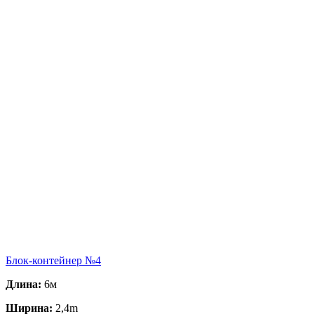
Блок-контейнер №4
Длина:
6м
Ширина:
2,4m