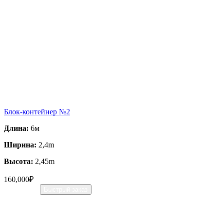
Блок-контейнер №2
Длина:
6м
Ширина:
2,4m
Высота:
2,45m
160,000
₽
В корзину
Быстрый заказ