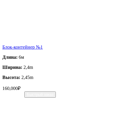
Блок-контейнер №1
Длина:
6м
Ширина:
2,4m
Высота:
2,45m
160,000
₽
В корзину
Быстрый заказ