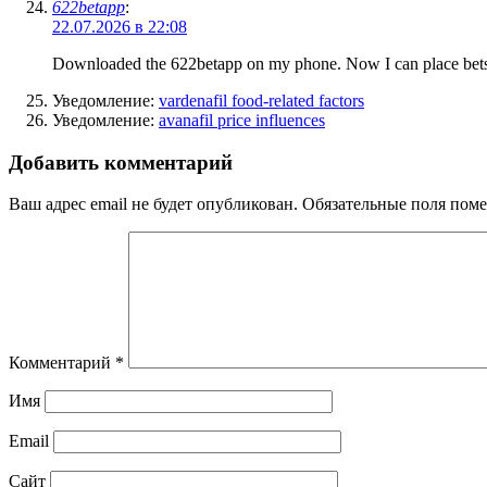
622betapp
:
22.07.2026 в 22:08
Downloaded the 622betapp on my phone. Now I can place bets a
Уведомление:
vardenafil food‑related factors
Уведомление:
avanafil price influences
Добавить комментарий
Ваш адрес email не будет опубликован.
Обязательные поля пом
Комментарий
*
Имя
Email
Сайт