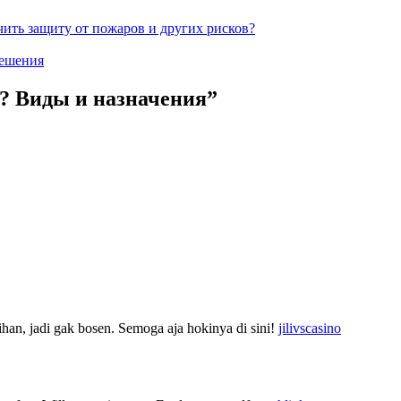
чить защиту от пожаров и других рисков?
решения
? Виды и назначения
”
han, jadi gak bosen. Semoga aja hokinya di sini!
jilivscasino