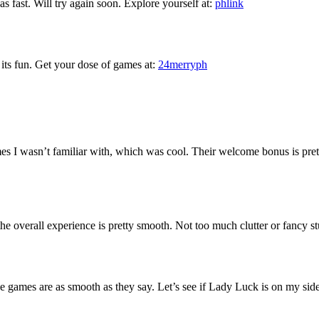
s fast. Will try again soon. Explore yourself at:
phlink
its fun. Get your dose of games at:
24merryph
 I wasn’t familiar with, which was cool. Their welcome bonus is pretty
d the overall experience is pretty smooth. Not too much clutter or fancy st
e games are as smooth as they say. Let’s see if Lady Luck is on my si