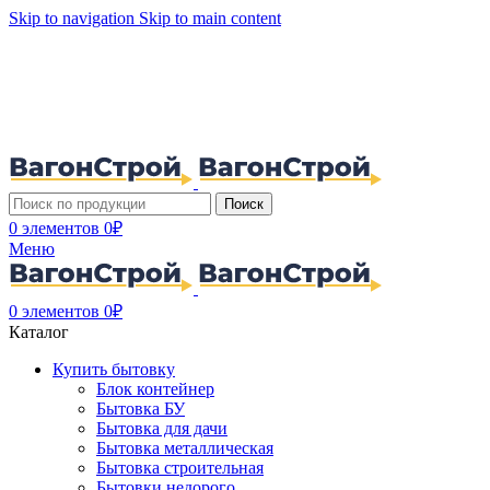
Skip to navigation
Skip to main content
Поиск
0
элементов
0
₽
Меню
0
элементов
0
₽
Каталог
Купить бытовку
Блок контейнер
Бытовка БУ
Бытовка для дачи
Бытовка металлическая
Бытовка строительная
Бытовки недорого