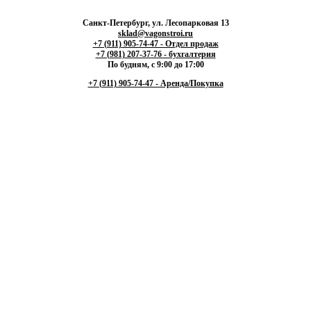
Санкт-Петербург, ул. Лесопарковая 13
sklad@vagonstroi.ru
+7 (911) 905-74-47 - Отдел продаж
+7 (981) 207-37-76 - бухгалтерия
По будням, с 9:00 до 17:00
+7 (911) 905-74-47 - Аренда/Покупка