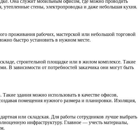
адке. Она служит мобильным офисом, где можно проводить
я, утепленные стены, электропроводка и даже небольшая кухня.
ного проживания рабочих, мастерской или небольшой торговой
можно быстро установить в нужном месте.
кладе, строительной площадке или в жилом комплексе. Такие
и. В зависимости от потребностей заказчика они могут быть
 Такие здания можно использовать в качестве офисов,
создавая помещения нужного размера и планировки. Изоляция,
дартная или складская. Для работы сотрудников лучше выбрать
полноценную инфраструктуру. Главное — учесть материалы,
м.