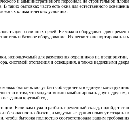
ческого и административного персонала на строительной площ
. В таких бытовках часто есть окна для естественного освещени
 сложных климатических условиях.
зовать для различных целей. Ее можно оборудовать для времен
плитель и базовое оборудование. Их легко транспортировать и 
и, используемый для размещения охранников на предприятии, с
а, системой отопления и освещения, а также надежными дверям
сколько бытовок могут быть объединены в единую конструкцию.
ество в том, что модули можно комбинировать друг с другом, 
акие здания круглый год.
тации. Если вам нужно разбить временный склад, подойдет стан
т безопасность объекта, а модульные здания помогут создать 
ии, чтобы бытовка полностью соответствовала вашим требования