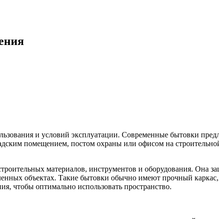
ения
льзования и условий эксплуатации. Современные бытовки предл
адским помещением, постом охраны или офисом на строительной
строительных материалов, инструментов и оборудования. Она за
ленных объектах. Такие бытовки обычно имеют прочный каркас
ия, чтобы оптимально использовать пространство.