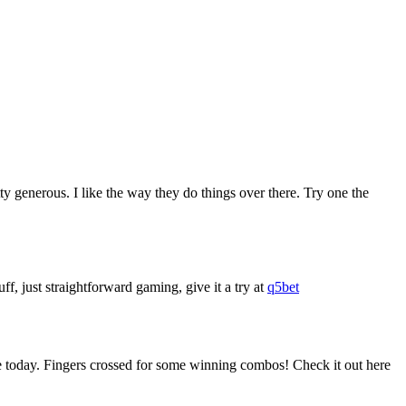
 generous. I like the way they do things over there. Try one the
uff, just straightforward gaming, give it a try at
q5bet
de today. Fingers crossed for some winning combos! Check it out here