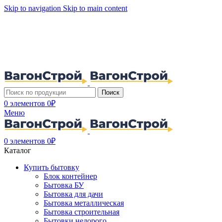
Skip to navigation
Skip to main content
Поиск
0
элементов
0
₽
Меню
0
элементов
0
₽
Каталог
Купить бытовку
Блок контейнер
Бытовка БУ
Бытовка для дачи
Бытовка металлическая
Бытовка строительная
Бытовки недорого