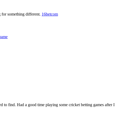
g for something different.
16betcom
ugame
rd to find. Had a good time playing some cricket betting games after I