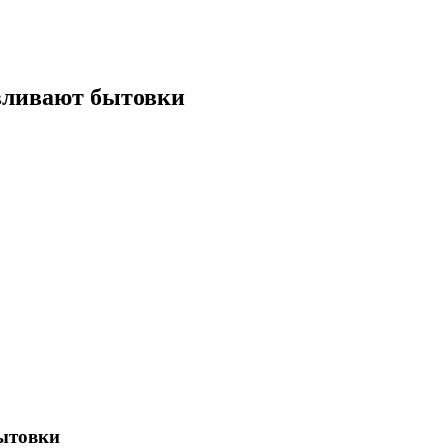
авливают бытовки
бытовки