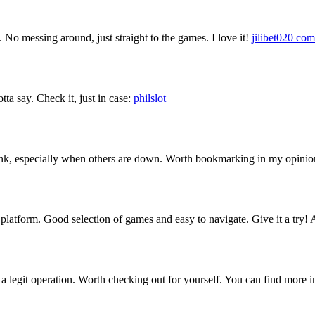
. No messing around, just straight to the games. I love it!
jilibet020 com
tta say. Check it, just in case:
philslot
 link, especially when others are down. Worth bookmarking in my opinio
atform. Good selection of games and easy to navigate. Give it a try! A
 legit operation. Worth checking out for yourself. You can find more i