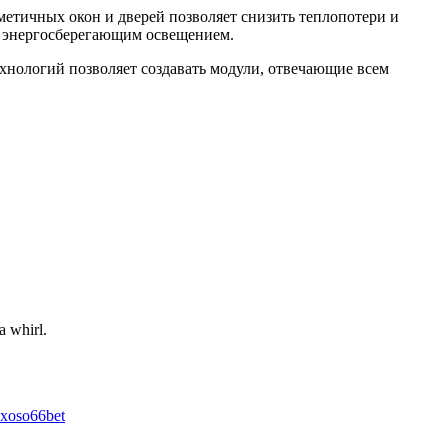
метичных окон и дверей позволяет снизить теплопотери и
и энергосберегающим освещением.
хнологий позволяет создавать модули, отвечающие всем
a whirl.
xoso66bet