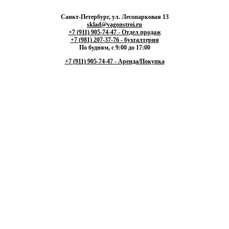
Санкт-Петербург, ул. Лесопарковая 13
sklad@vagonstroi.ru
+7 (911) 905-74-47 - Отдел продаж
+7 (981) 207-37-76 - бухгалтерия
По будням, с 9:00 до 17:00
+7 (911) 905-74-47 - Аренда/Покупка