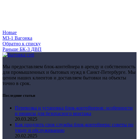
Новые
МЗ-1 Вагонка
Обратно к списку
Раньше
БК-3 ДВП
Мы предоставляем блок-контейнера в аренду и собственность
для промышленных и бытовых нужд в Санкт-Петербурге. Мы
ценим наших клиентов и доставляем бытовки на объекты
точно в срок.
Последние статьи
Перевозка и установка блок-контейнеров: особенности
и нюансы для безопасного монтажа
20.03.2025
Как продлить срок службы блок-контейнера: советы по
уходу и обслуживанию
20.02.2025