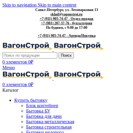
Skip to navigation
Skip to main content
Санкт-Петербург, ул. Лесопарковая 13
sklad@vagonstroi.ru
+7 (911) 905-74-47 - Отдел продаж
+7 (981) 207-37-76 - бухгалтерия
По будням, с 9:00 до 17:00
+7 (911) 905-74-47 - Аренда/Покупка
Поиск
0
элементов
0
₽
Меню
0
элементов
0
₽
Каталог
Купить бытовку
Блок контейнер
Бытовка БУ
Бытовка для дачи
Бытовка металлическая
Бытовка строительная
Бытовки недорого