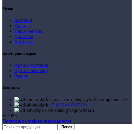
Меню
Бытовки
Аренда
Наши работы
Доставка
Контакты
Категории товаров
Аренда бытовок
Купить бытовку
Разное
Контакты
Санкт-Петербург, ул. Лесопарковая 13
+7 (812) 407-37-76
sklad@vagonstroi.ru
© 2025
Политика конфиденциальности
Поиск