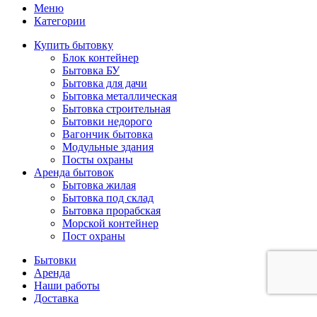
Меню
Категории
Купить бытовку
Блок контейнер
Бытовка БУ
Бытовка для дачи
Бытовка металлическая
Бытовка строительная
Бытовки недорого
Вагончик бытовка
Модульные здания
Посты охраны
Аренда бытовок
Бытовка жилая
Бытовка под склад
Бытовка прорабская
Морской контейнер
Пост охраны
Бытовки
Аренда
Наши работы
Доставка
Контакты