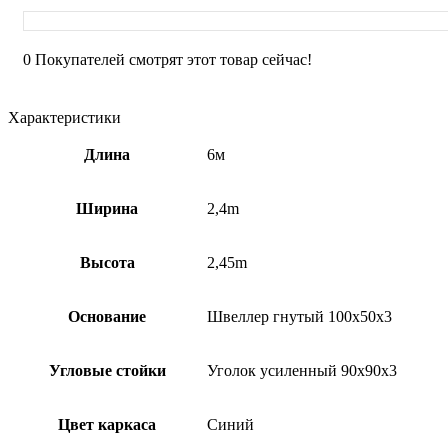
контейнер
прорабский
0
Покупателей смотрят этот товар сейчас!
Характеристики
Длина
6м
Ширина
2,4m
Высота
2,45m
Основание
Швеллер гнутый 100х50х3
Угловые стойки
Уголок усиленный 90х90х3
Цвет каркаса
Синий