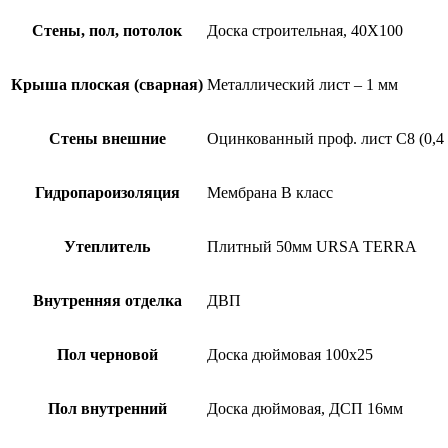
Стены, пол, потолок
Доска строительная, 40Х100
Крыша плоская (сварная)
Металлический лист – 1 мм
Стены внешние
Оцинкованный проф. лист С8 (0,4
Гидропароизоляция
Мембрана B класс
Утеплитель
Плитный 50мм URSA TERRA
Внутренняя отделка
ДВП
Пол черновой
Доска дюймовая 100х25
Пол внутренний
Доска дюймовая, ДСП 16мм