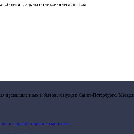
ужи обшита гладким оцинкованным листом
 для промышленных и бытовых нужд в Санкт-Петербурге. Мы цен
 нюансы для безопасного монтажа