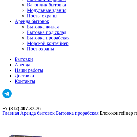
Вагончик бытовка
Модульные здания
Посты охраны
Аренда бытовок
Бытовка жилая
Бытовка под склад
Бытовка прорабская
Морской контейнер
Пост охраны
Бытовки
Аренда
Наши работы
Доставка
Контакты
+7 (812) 407-37-76
Главная
Аренда бытовок
Бытовка прорабская
Блок-контейнер 