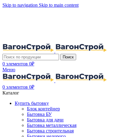
Skip to navigation
Skip to main content
Поиск
0
элементов
0
₽
Меню
0
элементов
0
₽
Каталог
Купить бытовку
Блок контейнер
Бытовка БУ
Бытовка для дачи
Бытовка металлическая
Бытовка строительная
Бытовки недорого