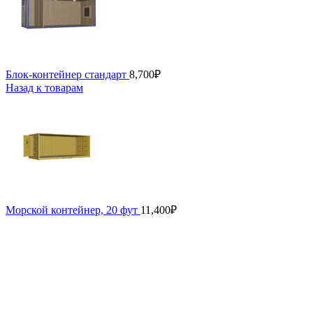
Блок-контейнер стандарт
8,700
₽
Назад к товарам
Морской контейнер, 20 фут
11,400
₽