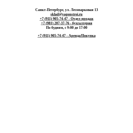
Санкт-Петербург, ул. Лесопарковая 13
sklad@vagonstroi.ru
+7 (911) 905-74-47 - Отдел продаж
+7 (981) 207-37-76 - бухгалтерия
По будням, с 9:00 до 17:00
+7 (911) 905-74-47 - Аренда/Покупка