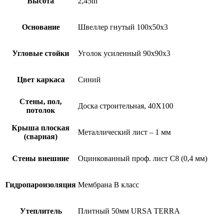
Высота
2,45m
Основание
Швеллер гнутый 100х50х3
Угловые стойки
Уголок усиленный 90х90х3
Цвет каркаса
Синий
Стены, пол,
Доска строительная, 40Х100
потолок
Крыша плоская
Металлический лист – 1 мм
(сварная)
Стены внешние
Оцинкованный проф. лист С8 (0,4 мм)
Гидропароизоляция
Мембрана B класс
Утеплитель
Плитный 50мм URSA TERRA