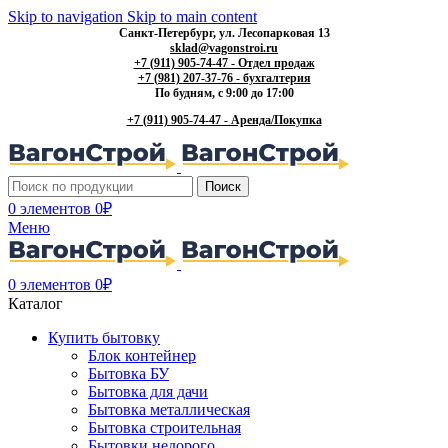
Skip to navigation
Skip to main content
Санкт-Петербург, ул. Лесопарковая 13
sklad@vagonstroi.ru
+7 (911) 905-74-47 - Отдел продаж
+7 (981) 207-37-76 - бухгалтерия
По будням, с 9:00 до 17:00
+7 (911) 905-74-47 - Аренда/Покупка
Поиск
0
элементов
0
₽
Меню
0
элементов
0
₽
Каталог
Купить бытовку
Блок контейнер
Бытовка БУ
Бытовка для дачи
Бытовка металлическая
Бытовка строительная
Бытовки недорого