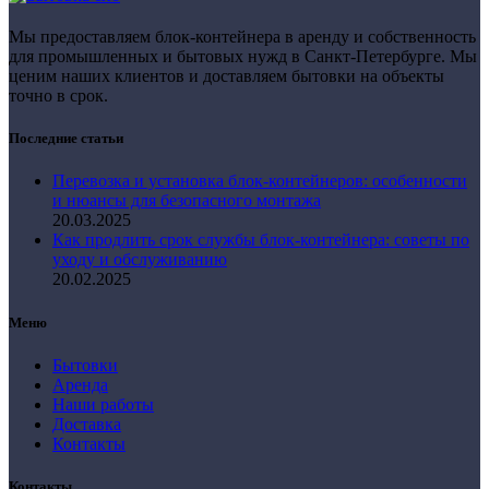
Мы предоставляем блок-контейнера в аренду и собственность
для промышленных и бытовых нужд в Санкт-Петербурге. Мы
ценим наших клиентов и доставляем бытовки на объекты
точно в срок.
Последние статьи
Перевозка и установка блок-контейнеров: особенности
и нюансы для безопасного монтажа
20.03.2025
Как продлить срок службы блок-контейнера: советы по
уходу и обслуживанию
20.02.2025
Меню
Бытовки
Аренда
Наши работы
Доставка
Контакты
Контакты