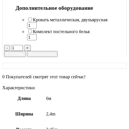
Дополнительное оборудование
Кровать металлическая, двухъярусная
Комплект постельного белья
Количество
товара
В корзину
Быстрый заказ
Блок-
контейнер
складской
0
Покупателей смотрят этот товар сейчас!
Характеристики
Длина
6м
Ширина
2,4m