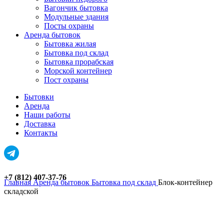
Вагончик бытовка
Модульные здания
Посты охраны
Аренда бытовок
Бытовка жилая
Бытовка под склад
Бытовка прорабская
Морской контейнер
Пост охраны
Бытовки
Аренда
Наши работы
Доставка
Контакты
+7 (812) 407-37-76
Главная
Аренда бытовок
Бытовка под склад
Блок-контейнер
складской